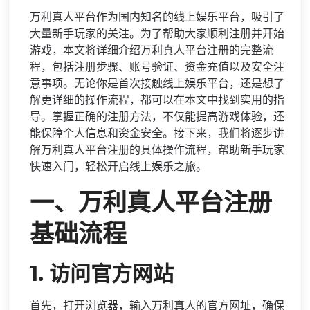
万利真人平台作为国内知名的线上娱乐平台，吸引了
大量新手玩家的关注。为了帮助大家顺利注册并开始
游戏，本文将详细介绍万利真人平台注册的完整流
程，包括注册步骤、账号验证、资金充值以及安全注
意事项。无论你是首次接触线上娱乐平台，还是想了
解更详细的操作流程，都可以在本文中找到实用的指
导。掌握正确的注册方法，不仅能提高游戏体验，还
能保障个人信息和资金安全。接下来，我们将逐步讲
解万利真人平台注册的具体操作流程，帮助新手玩家
快速入门，轻松开启线上娱乐之旅。
一、万利真人平台注册
基础流程
1. 访问官方网站
首先，打开浏览器，输入万利真人的官方网址，确保