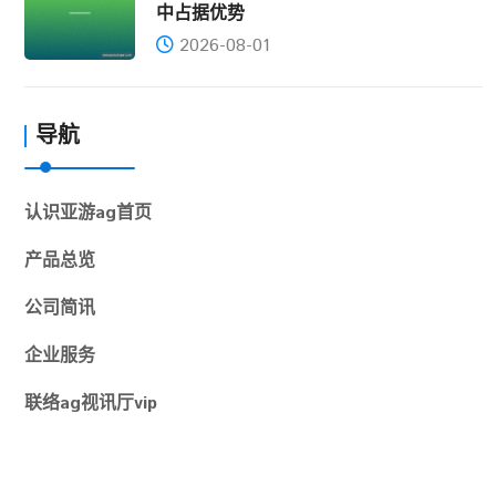
中占据优势
2026-08-01
导航
认识
亚游ag首页
产品总览
公司简讯
企业服务
联络
ag视讯厅vip