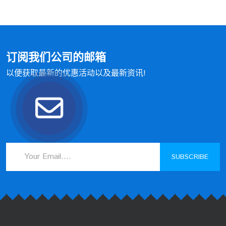
订阅我们公司的邮箱
以便获取最新的优惠活动以及最新资讯!
SUBSCRIBE