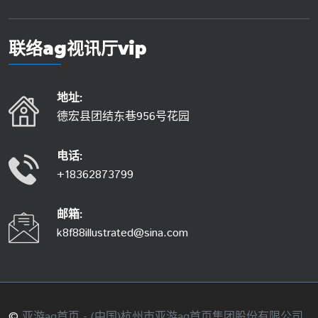
联络
ag视讯厅vip
地址:
德宏县团结东巷956号花园
电话:
+18362873799
邮箱:
k8f88illustrated@sina.com
©
亚游ag首页 - (中国)杭州市亚游ag首页集团股份有限公司